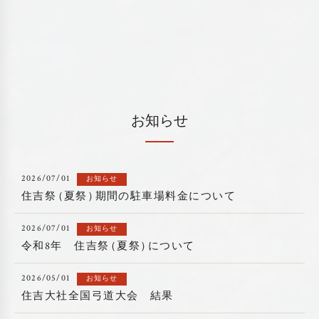
お知らせ
2026/07/01
お知らせ
住吉祭
（
夏祭
）
期間の駐車場料金について
2026/07/01
お知らせ
令和8年 住吉祭
（
夏祭
）
について
2026/05/01
お知らせ
住吉大社全国弓道大会 結果