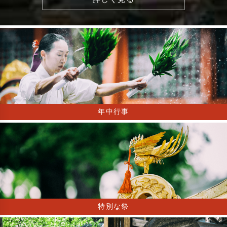
年中行事
特別な祭