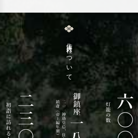
住吉大社
について