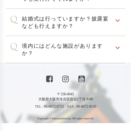
結婚式は行っていますか？披露宴
なども行えますか？
境内にはどんな施設があります
か？
〒558-0045
大阪府大阪市住吉区住吉2丁目
9-89
TEL :
06-6672-0753
FAX :
06-6672-0110
Copyright © Sumiyoshitaisha. All rights reserved.