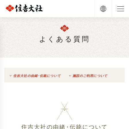
よくある質問
住吉大社の由緒
・
伝統について
施設のご利用について
住吉大社の由緒
・
伝統について