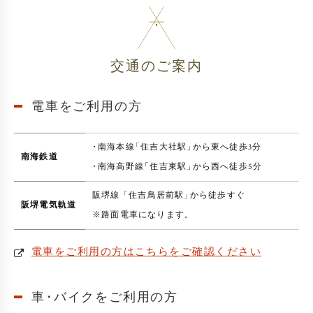
交通のご案内
電車をご利用の方
・
南海本線
「
住吉大社駅
」
から東へ徒歩3分
南海鉄道
・
南海高野線
「
住吉東駅
」
から西へ徒歩5分
阪堺線
「
住吉鳥居前駅
」
から徒歩すぐ
阪堺電気軌道
※路面電車になります
。
電車をご利用の方はこちらをご確認ください
車
・
バイクをご利用の方